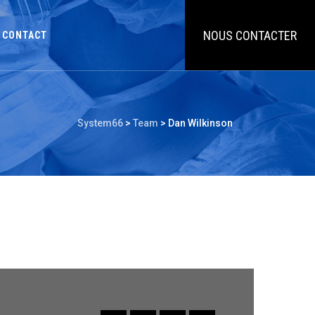
NOUS CONTACTER
CONTACT
System66
>
Team
>
Dan Wilkinson