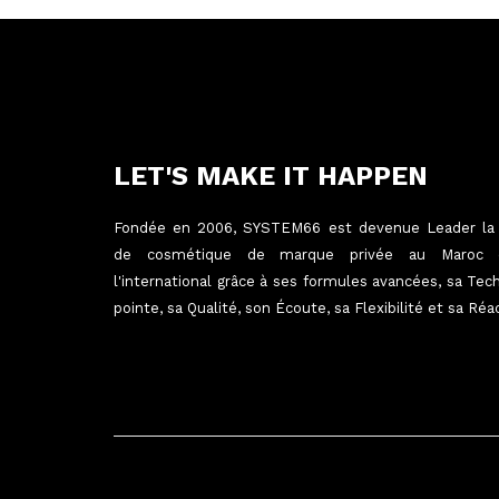
LET'S MAKE IT HAPPEN
Fondée en 2006, SYSTEM66 est devenue Leader la f
de cosmétique de marque privée au Maroc
l'international grâce à ses formules avancées, sa Tec
pointe, sa Qualité, son Écoute, sa Flexibilité et sa Réac