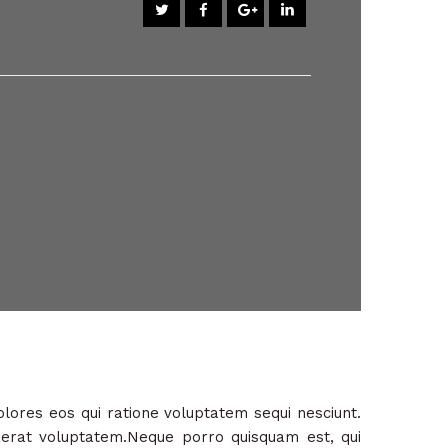
lores eos qui ratione voluptatem sequi nesciunt.
uaerat voluptatem.Neque porro quisquam est, qui