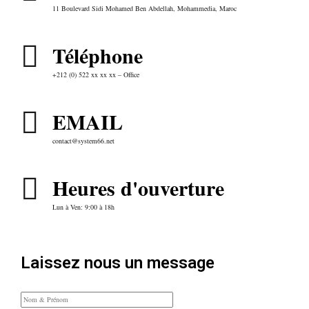
11 Boulevard Sidi Mohamed Ben Abdellah, Mohammedia, Maroc
Téléphone
+212 (0) 522 xx xx xx – Office
EMAIL
contact@system66.net
Heures d'ouverture
Lun à Ven: 9:00 à 18h
Laissez nous un message